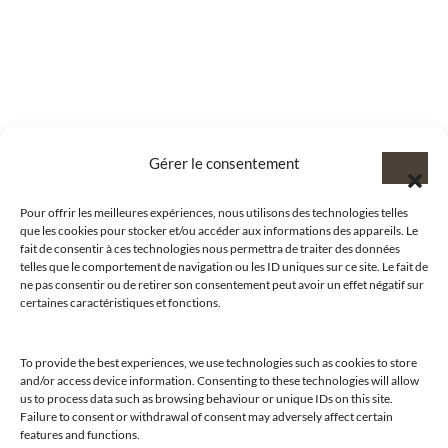
Gérer le consentement
Pour offrir les meilleures expériences, nous utilisons des technologies telles
que les cookies pour stocker et/ou accéder aux informations des appareils. Le
fait de consentir à ces technologies nous permettra de traiter des données
telles que le comportement de navigation ou les ID uniques sur ce site. Le fait de
ne pas consentir ou de retirer son consentement peut avoir un effet négatif sur
certaines caractéristiques et fonctions.
To provide the best experiences, we use technologies such as cookies to store
and/or access device information. Consenting to these technologies will allow
us to process data such as browsing behaviour or unique IDs on this site.
@clubamilcar
Failure to consent or withdrawal of consent may adversely affect certain
features and functions.