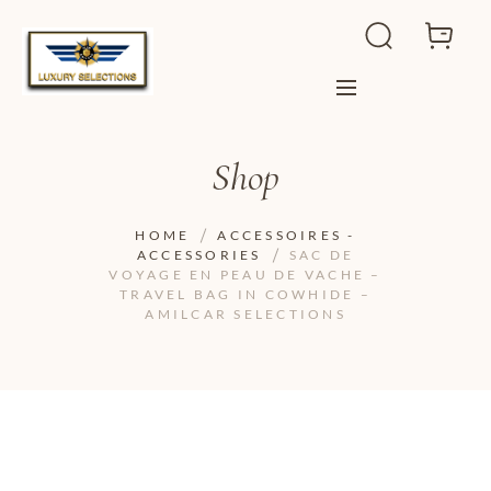
Shop
HOME
ACCESSOIRES -
ACCESSORIES
SAC DE
VOYAGE EN PEAU DE VACHE –
TRAVEL BAG IN COWHIDE –
AMILCAR SELECTIONS