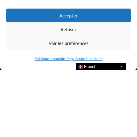
LUXURY SELECTIONS BY CLUB AMILCAR
Accepter
Refuser
Voir les préférences
Politique de cookies
Page de confidentialité
French