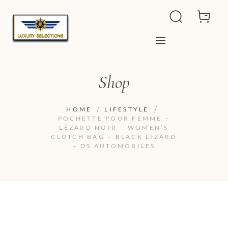
Shop
HOME
LIFESTYLE
POCHETTE POUR FEMME –
LÉZARD NOIR – WOMEN’S
CLUTCH BAG – BLACK LIZARD
– DS AUTOMOBILES