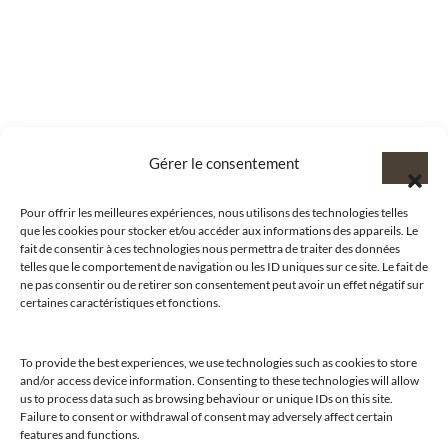
Gérer le consentement
Pour offrir les meilleures expériences, nous utilisons des technologies telles
que les cookies pour stocker et/ou accéder aux informations des appareils. Le
fait de consentir à ces technologies nous permettra de traiter des données
telles que le comportement de navigation ou les ID uniques sur ce site. Le fait de
ne pas consentir ou de retirer son consentement peut avoir un effet négatif sur
certaines caractéristiques et fonctions.
To provide the best experiences, we use technologies such as cookies to store
and/or access device information. Consenting to these technologies will allow
us to process data such as browsing behaviour or unique IDs on this site.
@clubamilcar
Failure to consent or withdrawal of consent may adversely affect certain
features and functions.