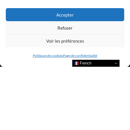
LUXURY SELECTIONS BY CLUB AMILCAR
Accepter
Refuser
Voir les préférences
Politique de cookies
Page de confidentialité
French