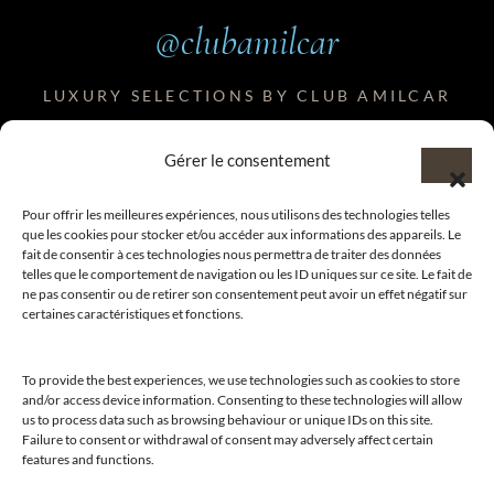
@clubamilcar
LUXURY SELECTIONS BY CLUB AMILCAR
Gérer le consentement
Pour offrir les meilleures expériences, nous utilisons des technologies telles
que les cookies pour stocker et/ou accéder aux informations des appareils. Le
fait de consentir à ces technologies nous permettra de traiter des données
telles que le comportement de navigation ou les ID uniques sur ce site. Le fait de
ne pas consentir ou de retirer son consentement peut avoir un effet négatif sur
certaines caractéristiques et fonctions.
To provide the best experiences, we use technologies such as cookies to store
and/or access device information. Consenting to these technologies will allow
us to process data such as browsing behaviour or unique IDs on this site.
Failure to consent or withdrawal of consent may adversely affect certain
features and functions.