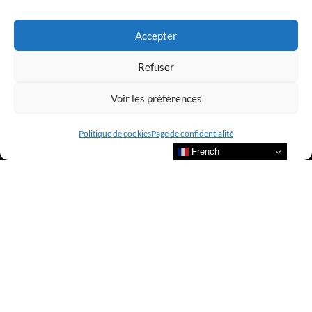
LUXURY SELECTIONS BY CLUB AMILCAR
Accepter
Refuser
Voir les préférences
Politique de cookies
Page de confidentialité
French