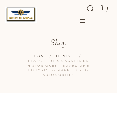
Shop
HOME
LIFESTYLE
PLANCHE DE 6 MAGNETS DS
HISTORIQUES – BOARD OF 6
HISTORIC DS MAGNETS – DS
AUTOMOBILES