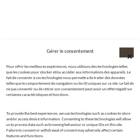
Gérer le consentement
Pour offrir les meilleures expériences, nous utilisons des technologies telles
que les cookies pour stocker et/ou accéder aux informations des appareils. Le
fait de consentir à ces technologies nous permettra de traiter des données
telles que le comportement de navigation ou les ID uniques sur ce site. Le fait de
ne pas consentir ou de retirer son consentement peut avoir un effet négatif sur
certaines caractéristiques et fonctions.
To provide the best experiences, we use technologies such as cookies to store
and/or access device information. Consenting to these technologies will allow
us to process data such as browsing behaviour or unique IDs on this site.
@clubamilcar
Failure to consent or withdrawal of consent may adversely affect certain
features and functions.