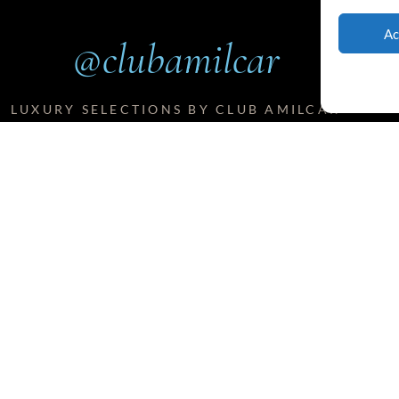
Ac
@clubamilcar
LUXURY SELECTIONS BY CLUB AMILCAR