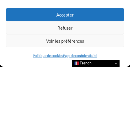
LUXURY SELECTIONS BY CLUB AMILCAR
Accepter
Refuser
Voir les préférences
Politique de cookies
Page de confidentialité
French