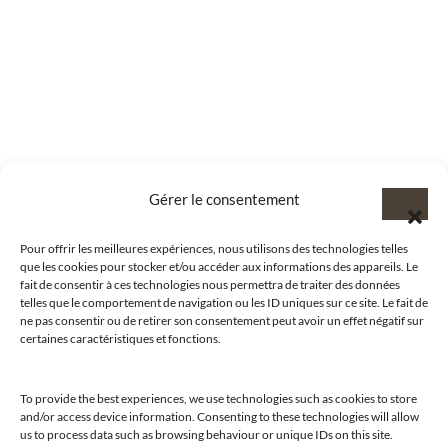
Gérer le consentement
Pour offrir les meilleures expériences, nous utilisons des technologies telles
que les cookies pour stocker et/ou accéder aux informations des appareils. Le
fait de consentir à ces technologies nous permettra de traiter des données
telles que le comportement de navigation ou les ID uniques sur ce site. Le fait de
ne pas consentir ou de retirer son consentement peut avoir un effet négatif sur
certaines caractéristiques et fonctions.
To provide the best experiences, we use technologies such as cookies to store
and/or access device information. Consenting to these technologies will allow
us to process data such as browsing behaviour or unique IDs on this site.