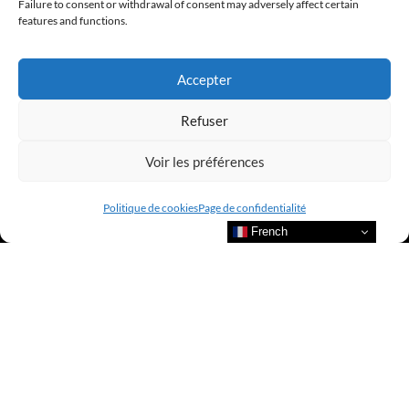
Failure to consent or withdrawal of consent may adversely affect certain
features and functions.
@clubamilcar
Accepter
LUXURY SELECTIONS BY CLUB AMILCAR
Refuser
Voir les préférences
Politique de cookies
Page de confidentialité
French