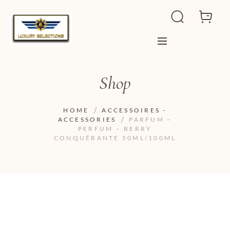
Shop
HOME
ACCESSOIRES -
ACCESSORIES
PARFUM –
PERFUM – BERRY
CONQUÉRANTE 50ML/100ML