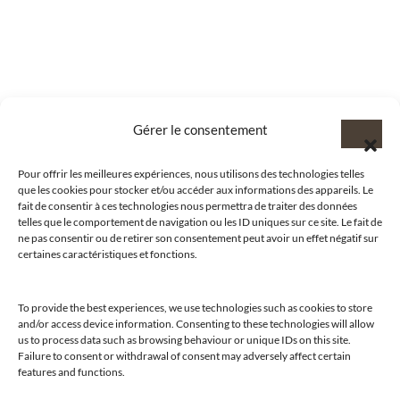
Gérer le consentement
Pour offrir les meilleures expériences, nous utilisons des technologies telles
que les cookies pour stocker et/ou accéder aux informations des appareils. Le
fait de consentir à ces technologies nous permettra de traiter des données
telles que le comportement de navigation ou les ID uniques sur ce site. Le fait de
ne pas consentir ou de retirer son consentement peut avoir un effet négatif sur
certaines caractéristiques et fonctions.
To provide the best experiences, we use technologies such as cookies to store
and/or access device information. Consenting to these technologies will allow
us to process data such as browsing behaviour or unique IDs on this site.
@clubamilcar
Failure to consent or withdrawal of consent may adversely affect certain
features and functions.
LUXURY SELECTIONS BY CLUB AMILCAR