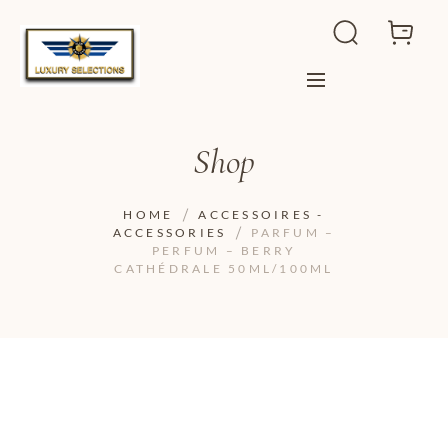
Shop
HOME
ACCESSOIRES -
ACCESSORIES
PARFUM –
PERFUM – BERRY
CATHÉDRALE 50ML/100ML