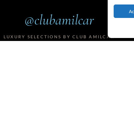
Ac
@clubamilcar
LUXURY SELECTIONS BY CLUB AMILCAR