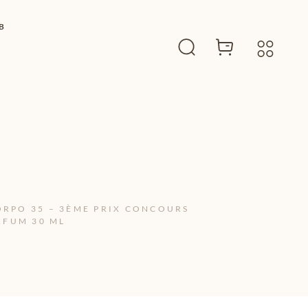
B
ORPO 35 – 3ÈME PRIX CONCOURS
RFUM 30 ML