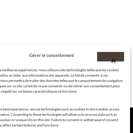
Gérer le consentement
es meilleures expériences, nous utilisons des technologies telles que les cookies
et/ou accéder aux informations des appareils. Le fait de consentir à ces
 nous permettra de traiter des données telles que le comportement de navigation
ques sur ce site. Le fait de ne pas consentir ou de retirer son consentement peut
t négatif sur certaines caractéristiques et fonctions.
e best experiences, we use technologies such as cookies to store and/or access
ation. Consenting to these technologies will allow us to process data such as
viour or unique IDs on this site. Failure to consent or withdrawal of consent
 affect certain features and functions.