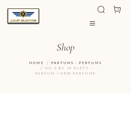
Shop
HOME
PARFUMS - PERFUMS
NO 3 BY JK KLETT –
PARFUM / NEW PERFUME