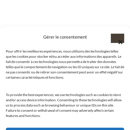
Gérer le consentement
Pour offrir les meilleures expériences, nous utilisons des technologies telles
que les cookies pour stocker et/ou accéder aux informations des appareils. Le
fait de consentir à ces technologies nous permettra de traiter des données
telles que le comportement de navigation ou les ID uniques sur ce site. Le fait de
ne pas consentir ou de retirer son consentement peut avoir un effet négatif sur
certaines caractéristiques et fonctions.
To provide the best experiences, we use technologies such as cookies to store
and/or access device information. Consenting to these technologies will allow
@clubamilcar
us to process data such as browsing behaviour or unique IDs on this site.
Failure to consent or withdrawal of consent may adversely affect certain
features and functions.
LUXURY SELECTIONS BY CLUB AMILCAR