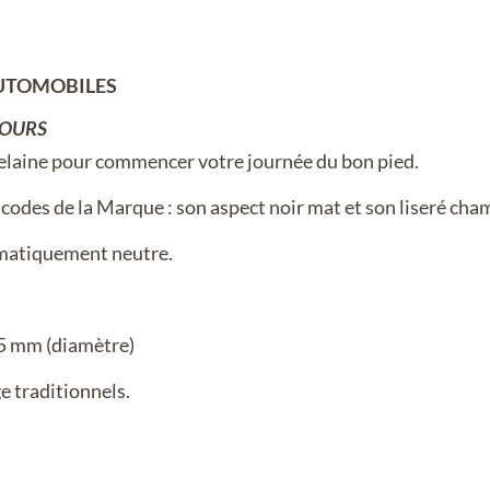
AUTOMOBILES
JOURS
elaine pour commencer votre journée du bon pied.
 codes de la Marque : son aspect noir mat et son liseré ch
imatiquement neutre.
5 mm (diamètre)
e traditionnels.