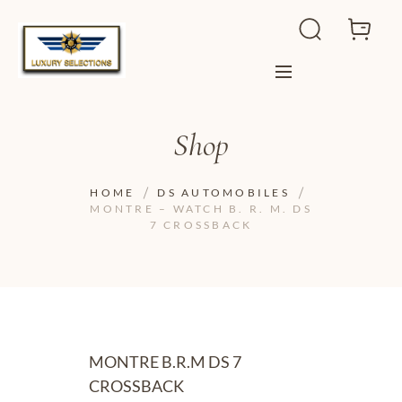
Shop
HOME
DS AUTOMOBILES
MONTRE – WATCH B. R. M. DS
7 CROSSBACK
MONTRE B.R.M DS 7
CROSSBACK