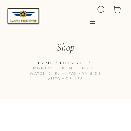
Shop
HOME
LIFESTYLE
MONTRE B. R. M. FEMME –
WATCH B. R. M. WOMAN & DS
AUTOMOBILES