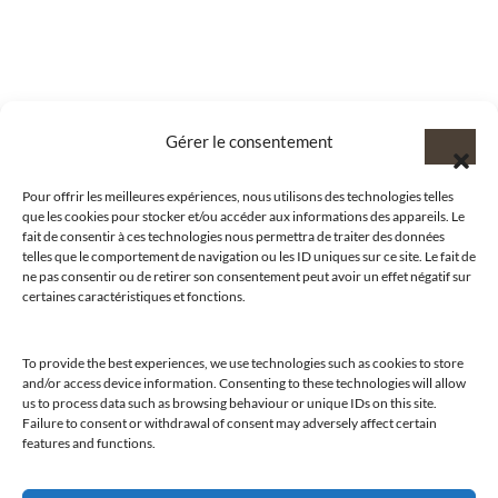
Gérer le consentement
Pour offrir les meilleures expériences, nous utilisons des technologies telles
que les cookies pour stocker et/ou accéder aux informations des appareils. Le
fait de consentir à ces technologies nous permettra de traiter des données
telles que le comportement de navigation ou les ID uniques sur ce site. Le fait de
ne pas consentir ou de retirer son consentement peut avoir un effet négatif sur
certaines caractéristiques et fonctions.
To provide the best experiences, we use technologies such as cookies to store
and/or access device information. Consenting to these technologies will allow
@clubamilcar
us to process data such as browsing behaviour or unique IDs on this site.
Failure to consent or withdrawal of consent may adversely affect certain
features and functions.
LUXURY SELECTIONS BY CLUB AMILCAR