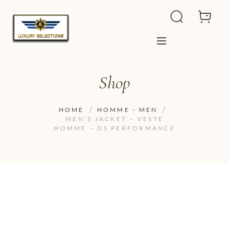
Shop
HOME
HOMME - MEN
MEN’S JACKET – VESTE
HOMME – DS PERFORMANCE