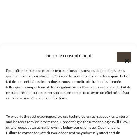
Gérer le consentement
Pour offrir les meilleures expériences, nous utilisons des technologies telles
que les cookies pour stocker et/ou accéder aux informations des appareils. Le
fait de consentir à ces technologies nous permettra de traiter des données
telles que le comportement de navigation ou les ID uniques sur ce site. Le fait de
ne pas consentir ou de retirer son consentement peut avoir un effet négatif sur
certaines caractéristiques et fonctions.
To provide the best experiences, we use technologies such as cookies to store
and/or access device information. Consenting to these technologies will allow
us to process data such as browsing behaviour or unique IDs on this site.
Failure to consent or withdrawal of consent may adversely affect certain