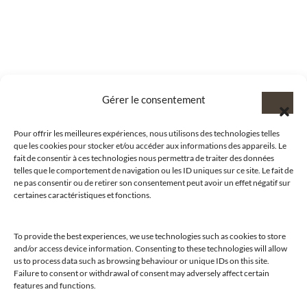
Gérer le consentement
Pour offrir les meilleures expériences, nous utilisons des technologies telles
que les cookies pour stocker et/ou accéder aux informations des appareils. Le
fait de consentir à ces technologies nous permettra de traiter des données
telles que le comportement de navigation ou les ID uniques sur ce site. Le fait de
ne pas consentir ou de retirer son consentement peut avoir un effet négatif sur
certaines caractéristiques et fonctions.
To provide the best experiences, we use technologies such as cookies to store
and/or access device information. Consenting to these technologies will allow
us to process data such as browsing behaviour or unique IDs on this site.
@clubamilcar
Failure to consent or withdrawal of consent may adversely affect certain
features and functions.
LUXURY SELECTIONS BY CLUB AMILCAR