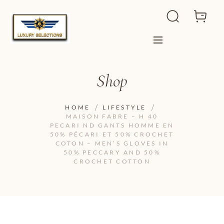
Shop
HOME
LIFESTYLE
MAISON FABRE – H 40
PECARI ND GANTS HOMME EN
50% PÉCARI ET 50% CROCHET
COTON – MEN’S GLOVES IN
50% PECCARY AND 50%
CROCHET COTTON