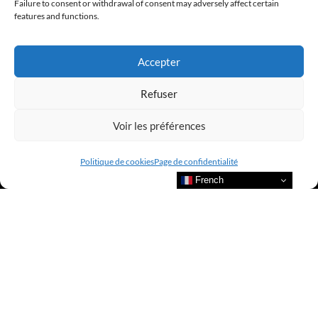
Failure to consent or withdrawal of consent may adversely affect certain
features and functions.
@clubamilcar
Accepter
LUXURY SELECTIONS BY CLUB AMILCAR
Refuser
Voir les préférences
Politique de cookies
Page de confidentialité
French