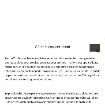
Gérer le consentement
Pour offrir les meilleures expériences, nous utilisons des technologies telles
que les cookies pour stocker et/ou accéder aux informations des appareils. Le
fait de consentir à ces technologies nous permettra de traiter des données
telles que le comportement de navigation ou les ID uniques sur ce site. Le fait de
ne pas consentir ou de retirer son consentement peut avoir un effet négatif sur
certaines caractéristiques et fonctions.
To provide the best experiences, we use technologies such as cookies to store
and/or access device information. Consenting to these technologies will allow
us to process data such as browsing behaviour or unique IDs on this site.