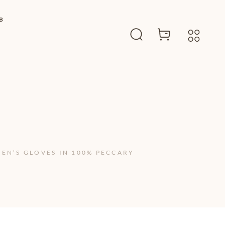
B
MEN’S GLOVES IN 100% PECCARY