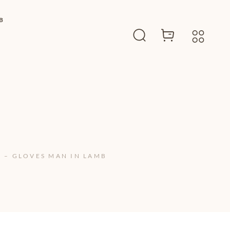
B
 – GLOVES MAN IN LAMB