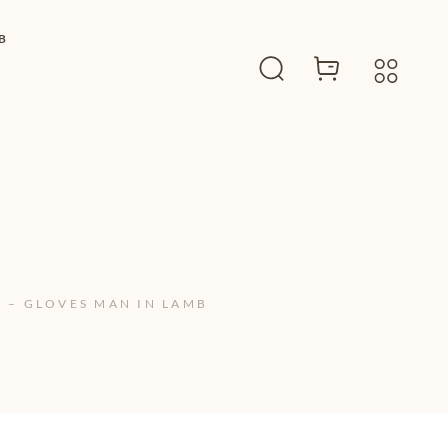
B
 – GLOVES MAN IN LAMB