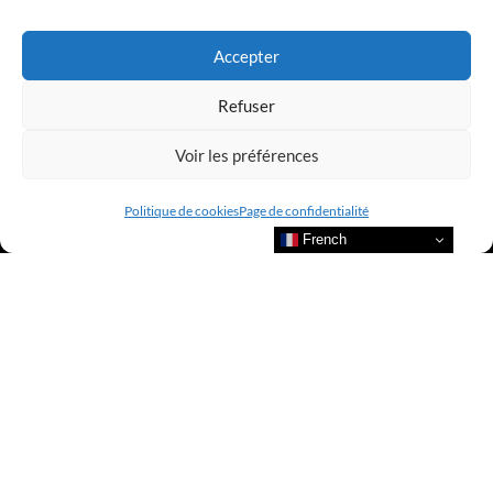
LUXURY SELECTIONS BY CLUB AMILCAR
Accepter
Refuser
Voir les préférences
Politique de cookies
Page de confidentialité
French