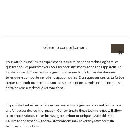
Gérer le consentement
Pour offrir les meilleures expériences, nous utilisons des technologies telles
que les cookies pour stocker et/ou accéder aux informations des appareils. Le
fait de consentir à ces technologies nous permettra de traiter des données
telles que le comportement de navigation ou les ID uniques sur ce site. Le fait de
ne pas consentir ou de retirer son consentement peut avoir un effet négatif sur
certaines caractéristiques et fonctions.
To provide the best experiences, we use technologies such as cookies to store
and/or access device information. Consenting to these technologies will allow
us to process data such as browsing behaviour or unique IDs on this site.
@clubamilcar
Failure to consent or withdrawal of consent may adversely affect certain
features and functions.