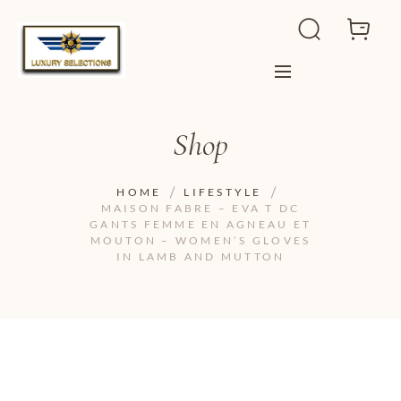
Shop
HOME
LIFESTYLE
MAISON FABRE – EVA T DC
GANTS FEMME EN AGNEAU ET
MOUTON – WOMEN’S GLOVES
IN LAMB AND MUTTON