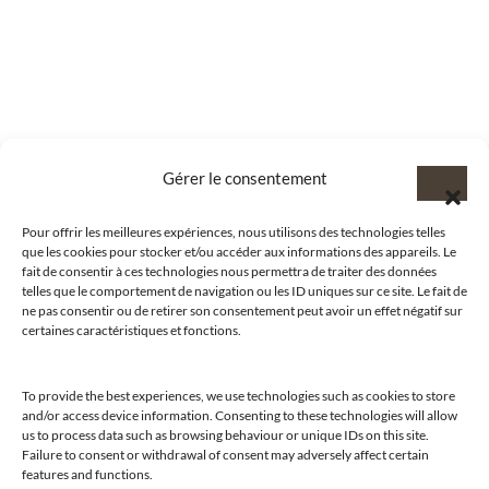
Gérer le consentement
Pour offrir les meilleures expériences, nous utilisons des technologies telles
que les cookies pour stocker et/ou accéder aux informations des appareils. Le
fait de consentir à ces technologies nous permettra de traiter des données
telles que le comportement de navigation ou les ID uniques sur ce site. Le fait de
ne pas consentir ou de retirer son consentement peut avoir un effet négatif sur
certaines caractéristiques et fonctions.
To provide the best experiences, we use technologies such as cookies to store
and/or access device information. Consenting to these technologies will allow
us to process data such as browsing behaviour or unique IDs on this site.
@clubamilcar
Failure to consent or withdrawal of consent may adversely affect certain
features and functions.