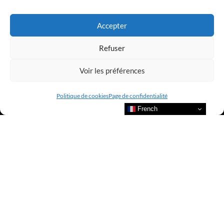
LUXURY SELECTIONS BY CLUB AMILCAR
Accepter
Refuser
Voir les préférences
Politique de cookies
Page de confidentialité
French