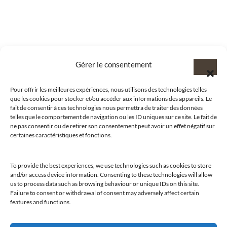
Gérer le consentement
Pour offrir les meilleures expériences, nous utilisons des technologies telles
que les cookies pour stocker et/ou accéder aux informations des appareils. Le
fait de consentir à ces technologies nous permettra de traiter des données
telles que le comportement de navigation ou les ID uniques sur ce site. Le fait de
ne pas consentir ou de retirer son consentement peut avoir un effet négatif sur
certaines caractéristiques et fonctions.
To provide the best experiences, we use technologies such as cookies to store
and/or access device information. Consenting to these technologies will allow
@clubamilcar
us to process data such as browsing behaviour or unique IDs on this site.
Failure to consent or withdrawal of consent may adversely affect certain
features and functions.
LUXURY SELECTIONS BY CLUB AMILCAR