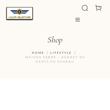
Shop
HOME
LIFESTYLE
MAISON FABRE – AUDREY DS
GANTS EN AGNEAU