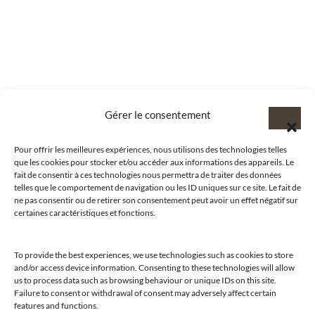
Gérer le consentement
Pour offrir les meilleures expériences, nous utilisons des technologies telles
que les cookies pour stocker et/ou accéder aux informations des appareils. Le
fait de consentir à ces technologies nous permettra de traiter des données
telles que le comportement de navigation ou les ID uniques sur ce site. Le fait de
ne pas consentir ou de retirer son consentement peut avoir un effet négatif sur
certaines caractéristiques et fonctions.
To provide the best experiences, we use technologies such as cookies to store
and/or access device information. Consenting to these technologies will allow
us to process data such as browsing behaviour or unique IDs on this site.
@clubamilcar
Failure to consent or withdrawal of consent may adversely affect certain
features and functions.