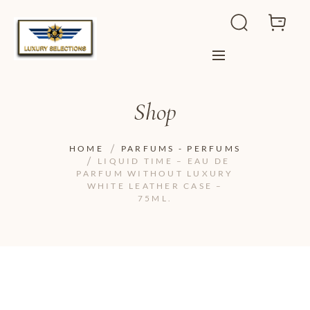
Shop
HOME
PARFUMS - PERFUMS
LIQUID TIME – EAU DE
PARFUM WITHOUT LUXURY
WHITE LEATHER CASE –
75ML.