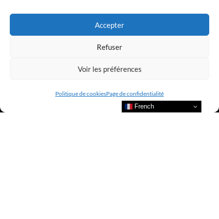
LUXURY SELECTIONS BY CLUB AMILCAR
Accepter
Refuser
Voir les préférences
Politique de cookies
Page de confidentialité
French