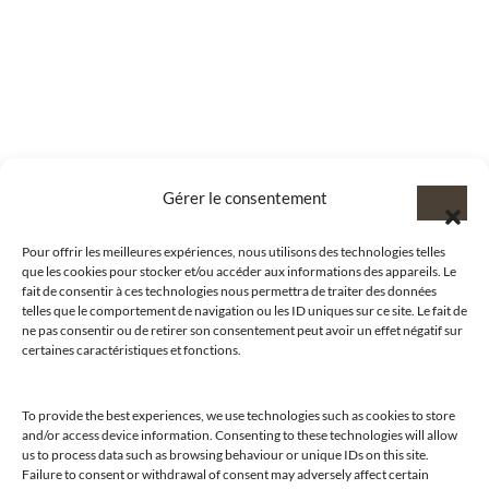
Gérer le consentement
Pour offrir les meilleures expériences, nous utilisons des technologies telles
que les cookies pour stocker et/ou accéder aux informations des appareils. Le
fait de consentir à ces technologies nous permettra de traiter des données
telles que le comportement de navigation ou les ID uniques sur ce site. Le fait de
ne pas consentir ou de retirer son consentement peut avoir un effet négatif sur
certaines caractéristiques et fonctions.
To provide the best experiences, we use technologies such as cookies to store
and/or access device information. Consenting to these technologies will allow
us to process data such as browsing behaviour or unique IDs on this site.
Failure to consent or withdrawal of consent may adversely affect certain