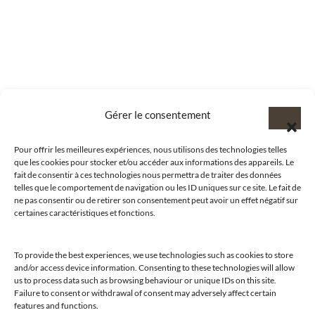
Gérer le consentement
Pour offrir les meilleures expériences, nous utilisons des technologies telles
que les cookies pour stocker et/ou accéder aux informations des appareils. Le
fait de consentir à ces technologies nous permettra de traiter des données
telles que le comportement de navigation ou les ID uniques sur ce site. Le fait de
ne pas consentir ou de retirer son consentement peut avoir un effet négatif sur
certaines caractéristiques et fonctions.
To provide the best experiences, we use technologies such as cookies to store
and/or access device information. Consenting to these technologies will allow
us to process data such as browsing behaviour or unique IDs on this site.
@clubamilcar
Failure to consent or withdrawal of consent may adversely affect certain
features and functions.