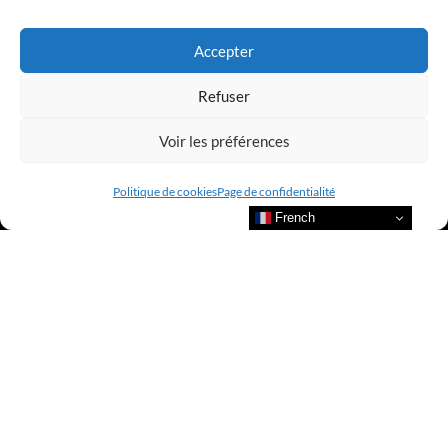
LUXURY SELECTIONS BY CLUB AMILCAR
Accepter
Refuser
Voir les préférences
Politique de cookies
Page de confidentialité
French