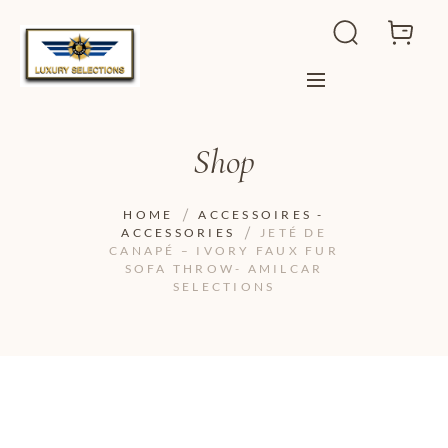
Shop
HOME
ACCESSOIRES -
ACCESSORIES
JETÉ DE
CANAPÉ – IVORY FAUX FUR
SOFA THROW- AMILCAR
SELECTIONS