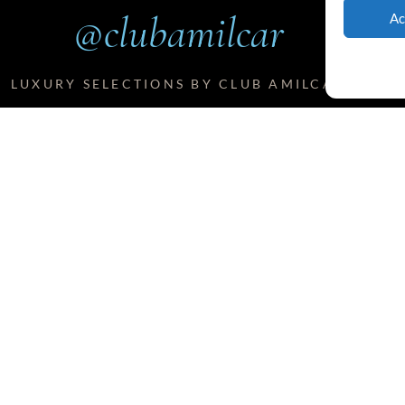
@clubamilcar
Ac
LUXURY SELECTIONS BY CLUB AMILCAR