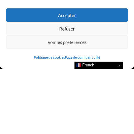
LUXURY SELECTIONS BY CLUB AMILCAR
Accepter
Refuser
Voir les préférences
Politique de cookies
Page de confidentialité
French