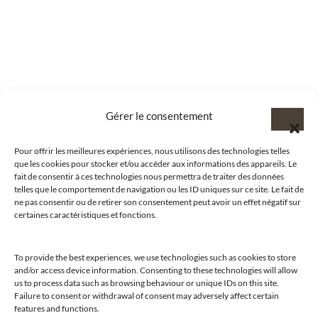
Gérer le consentement
Pour offrir les meilleures expériences, nous utilisons des technologies telles
que les cookies pour stocker et/ou accéder aux informations des appareils. Le
fait de consentir à ces technologies nous permettra de traiter des données
telles que le comportement de navigation ou les ID uniques sur ce site. Le fait de
ne pas consentir ou de retirer son consentement peut avoir un effet négatif sur
certaines caractéristiques et fonctions.
To provide the best experiences, we use technologies such as cookies to store
and/or access device information. Consenting to these technologies will allow
us to process data such as browsing behaviour or unique IDs on this site.
@clubamilcar
Failure to consent or withdrawal of consent may adversely affect certain
features and functions.