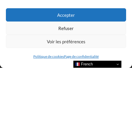
LUXURY SELECTIONS BY CLUB AMILCAR
Accepter
Refuser
Voir les préférences
Politique de cookies
Page de confidentialité
French