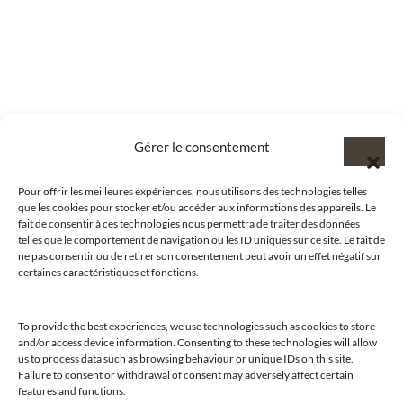
Gérer le consentement
Pour offrir les meilleures expériences, nous utilisons des technologies telles
que les cookies pour stocker et/ou accéder aux informations des appareils. Le
fait de consentir à ces technologies nous permettra de traiter des données
telles que le comportement de navigation ou les ID uniques sur ce site. Le fait de
ne pas consentir ou de retirer son consentement peut avoir un effet négatif sur
certaines caractéristiques et fonctions.
To provide the best experiences, we use technologies such as cookies to store
and/or access device information. Consenting to these technologies will allow
us to process data such as browsing behaviour or unique IDs on this site.
@clubamilcar
Failure to consent or withdrawal of consent may adversely affect certain
features and functions.