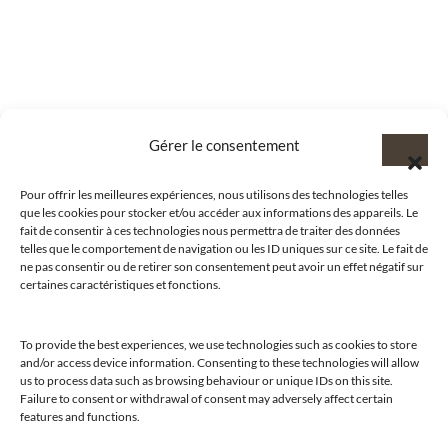
Gérer le consentement
Pour offrir les meilleures expériences, nous utilisons des technologies telles
que les cookies pour stocker et/ou accéder aux informations des appareils. Le
fait de consentir à ces technologies nous permettra de traiter des données
telles que le comportement de navigation ou les ID uniques sur ce site. Le fait de
ne pas consentir ou de retirer son consentement peut avoir un effet négatif sur
certaines caractéristiques et fonctions.
To provide the best experiences, we use technologies such as cookies to store
and/or access device information. Consenting to these technologies will allow
us to process data such as browsing behaviour or unique IDs on this site.
@clubamilcar
Failure to consent or withdrawal of consent may adversely affect certain
features and functions.
LUXURY SELECTIONS BY CLUB AMILCAR