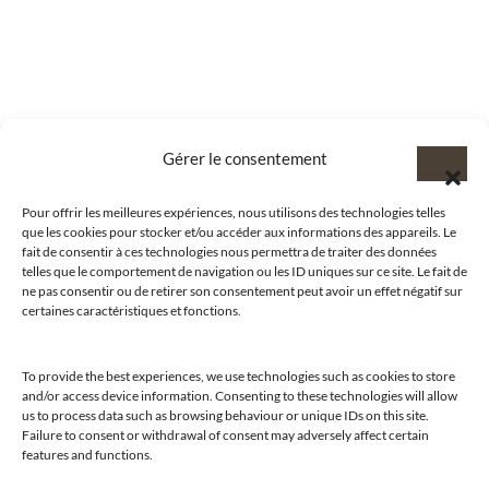
Gérer le consentement
Pour offrir les meilleures expériences, nous utilisons des technologies telles
que les cookies pour stocker et/ou accéder aux informations des appareils. Le
fait de consentir à ces technologies nous permettra de traiter des données
telles que le comportement de navigation ou les ID uniques sur ce site. Le fait de
ne pas consentir ou de retirer son consentement peut avoir un effet négatif sur
certaines caractéristiques et fonctions.
To provide the best experiences, we use technologies such as cookies to store
and/or access device information. Consenting to these technologies will allow
us to process data such as browsing behaviour or unique IDs on this site.
@clubamilcar
Failure to consent or withdrawal of consent may adversely affect certain
features and functions.
LUXURY SELECTIONS BY CLUB AMILCAR