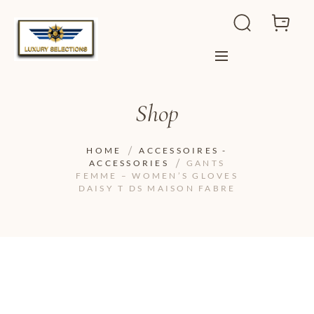
Shop
HOME
ACCESSOIRES -
ACCESSORIES
GANTS
FEMME – WOMEN’S GLOVES
DAISY T DS MAISON FABRE