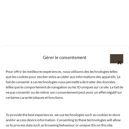
Gérer le consentement
Pour offrir les meilleures expériences, nous utilisons des technologies telles
que les cookies pour stocker et/ou accéder aux informations des appareils. Le
fait de consentir à ces technologies nous permettra de traiter des données
telles que le comportement de navigation ou les ID uniques sur ce site. Le fait de
ne pas consentir ou de retirer son consentement peut avoir un effet négatif sur
certaines caractéristiques et fonctions.
To provide the best experiences, we use technologies such as cookies to store
and/or access device information. Consenting to these technologies will allow
us to process data such as browsing behaviour or unique IDs on this site.