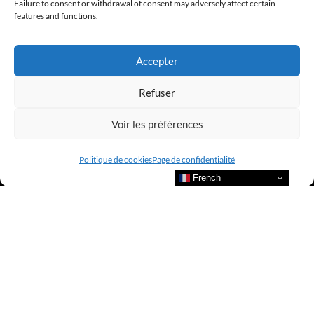
Failure to consent or withdrawal of consent may adversely affect certain
features and functions.
@clubamilcar
Accepter
LUXURY SELECTIONS BY CLUB AMILCAR
Refuser
Voir les préférences
Politique de cookies
Page de confidentialité
French