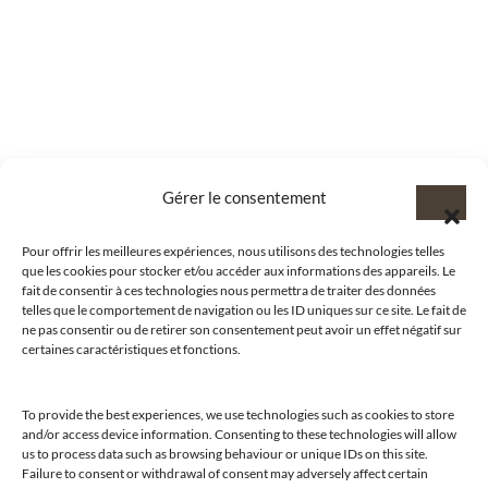
Gérer le consentement
Pour offrir les meilleures expériences, nous utilisons des technologies telles
que les cookies pour stocker et/ou accéder aux informations des appareils. Le
fait de consentir à ces technologies nous permettra de traiter des données
telles que le comportement de navigation ou les ID uniques sur ce site. Le fait de
ne pas consentir ou de retirer son consentement peut avoir un effet négatif sur
certaines caractéristiques et fonctions.
To provide the best experiences, we use technologies such as cookies to store
and/or access device information. Consenting to these technologies will allow
us to process data such as browsing behaviour or unique IDs on this site.
Failure to consent or withdrawal of consent may adversely affect certain