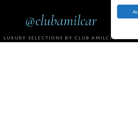
Ac
@clubamilcar
LUXURY SELECTIONS BY CLUB AMILCAR