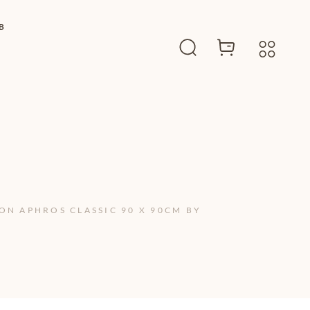
B
ION APHROS CLASSIC 90 X 90CM BY