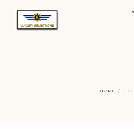
HOME
LIF