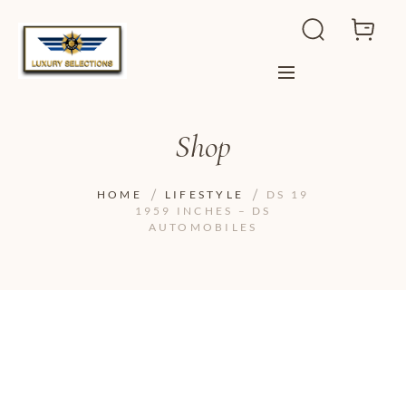
Shop
HOME
LIFESTYLE
DS 19
1959 INCHES – DS
AUTOMOBILES