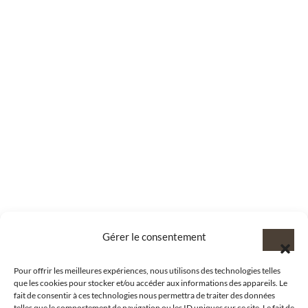
Gérer le consentement
Pour offrir les meilleures expériences, nous utilisons des technologies telles
que les cookies pour stocker et/ou accéder aux informations des appareils. Le
fait de consentir à ces technologies nous permettra de traiter des données
telles que le comportement de navigation ou les ID uniques sur ce site. Le fait de