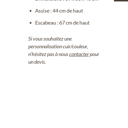
Assise : 44 cm de haut
Escabeau : 67 cm de haut
Si vous souhaitez une
personnalisation cuir/couleur,
n’hésitez pas à nous
contacter
pour
un devis.