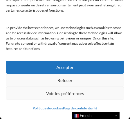
ne pas consentir ou de retirer son consentement peut avoir un effet négatif sur
certaines caractéristiques et fonctions.
@clubamilcar
To provide the best experiences, we use technologies such as cookies to store
and/or access device information. Consenting to these technologies will allow
LUXURY SELECTIONS BY CLUB AMILCAR
us to process data such as browsing behaviour or unique IDs on this site.
Failure to consent or withdrawal of consent may adversely affect certain
features and functions.
Accepter
Refuser
Voir les préférences
Politique de cookies
Page de confidentialité
French