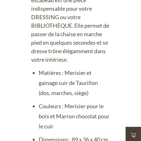
escabeau est une pièce
indispensable pour votre
DRESSING ou votre
BIBLIOTHÈQUE. Elle permet de
passer de la chaise en marche
pied en quelques secondes et se
dresse trône élégamment dans
votre intérieur.
Matières : Merisier et
gainage cuir de Taurillon
(dos, marches, siège)
Couleurs : Merisier pour le
bois et Marron chocolat pour
le cuir
Dimensions : 89 x 36 x 40 cm