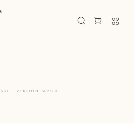
B
SSUE – VERSION PAPIER