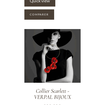
Quick view
COMPARER
ADD TO WISHLIST
Collier Scarlett -
VERPAL BIJOUX