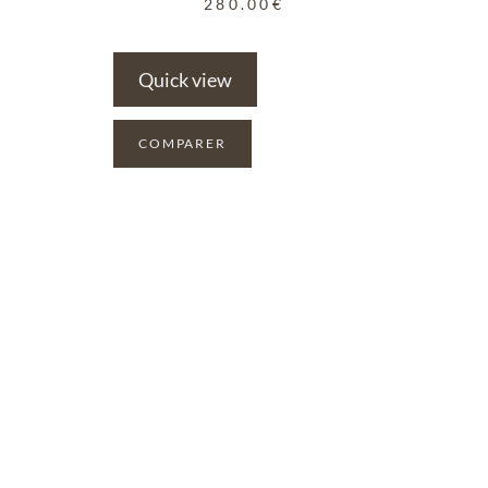
280.00
€
Quick view
COMPARER