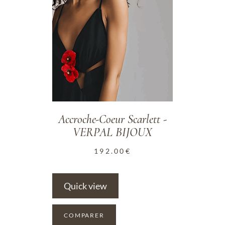
Accroche-Coeur Scarlett -
VERPAL BIJOUX
192.00
€
Quick view
COMPARER