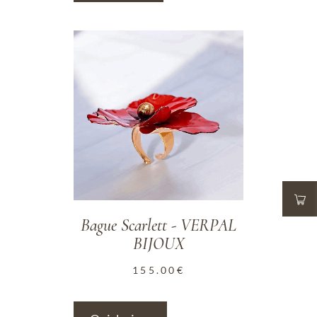
ADD TO WISHLIST
Bague Scarlett - VERPAL
BIJOUX
155.00
€