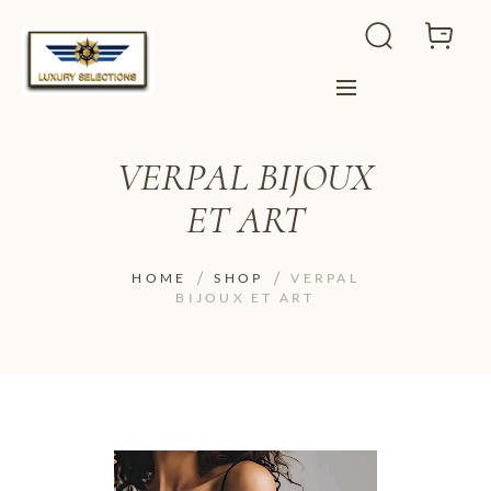
VERPAL BIJOUX
ET ART
HOME
SHOP
VERPAL
BIJOUX ET ART
ADD TO WISHLIST