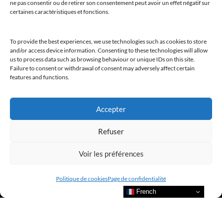
ne pas consentir ou de retirer son consentement peut avoir un effet négatif sur
certaines caractéristiques et fonctions.
To provide the best experiences, we use technologies such as cookies to store
and/or access device information. Consenting to these technologies will allow
us to process data such as browsing behaviour or unique IDs on this site.
Failure to consent or withdrawal of consent may adversely affect certain
features and functions.
Accepter
Refuser
Voir les préférences
Politique de cookies
Page de confidentialité
French