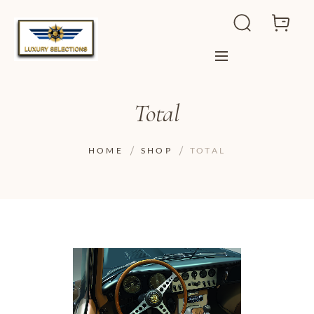
Total
HOME
SHOP
TOTAL
ADD TO WISHLIST