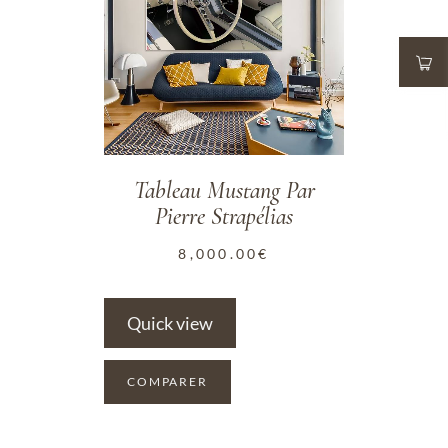
Tableau Mustang Par
Pierre Strapélias
8,000.00
€
Quick view
COMPARER