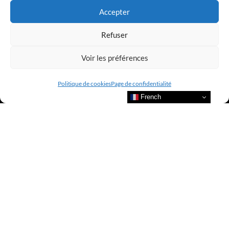
Accepter
Refuser
Voir les préférences
Politique de cookies
Page de confidentialité
French
Bienvenue au sein du CLUB AMILCAR !