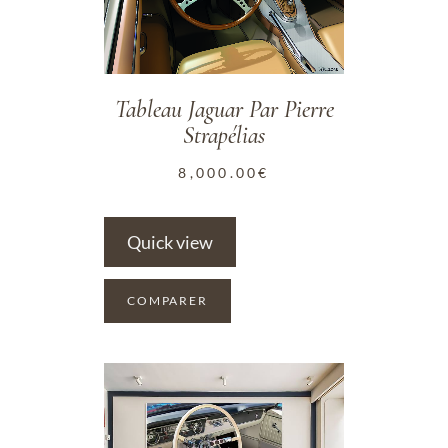
Tableau Jaguar Par Pierre
Strapélias
8,000.00
€
Quick view
COMPARER
ADD TO WISHLIST