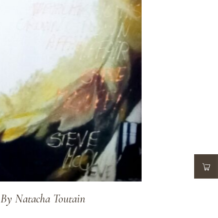
e By Natacha Toutain