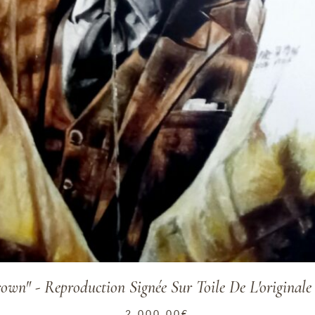
rown" - Reproduction Signée Sur Toile De L'original
2,000.00
€