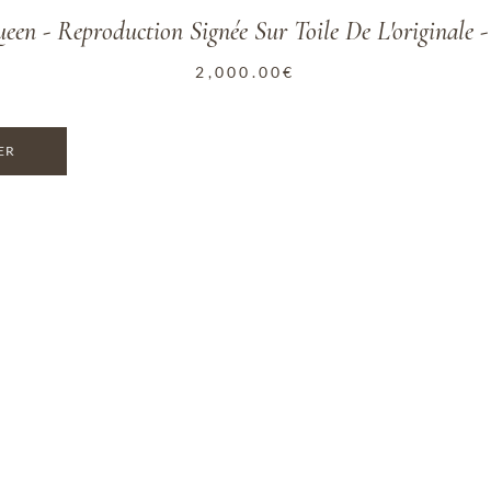
een - Reproduction Signée Sur Toile De L'originale 
2,000.00
€
ER