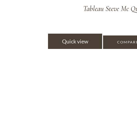
Tableau Steve Mc Qu
Quick view
COMPAR