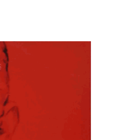
ADD TO WISHLIST