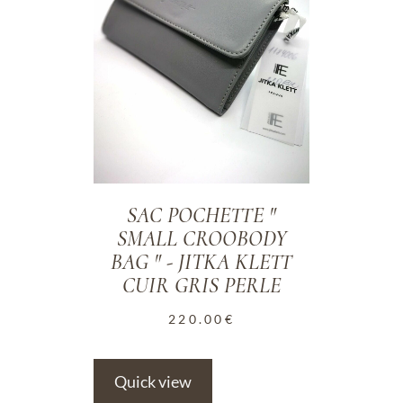
SAC POCHETTE "
SMALL CROOBODY
BAG " - JITKA KLETT
CUIR GRIS PERLE
220.00
€
Quick view