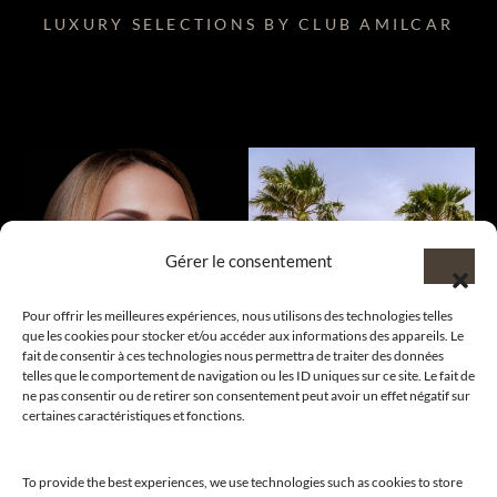
LUXURY SELECTIONS BY CLUB AMILCAR
Gérer le consentement
Pour offrir les meilleures expériences, nous utilisons des technologies telles
que les cookies pour stocker et/ou accéder aux informations des appareils. Le
fait de consentir à ces technologies nous permettra de traiter des données
telles que le comportement de navigation ou les ID uniques sur ce site. Le fait de
ne pas consentir ou de retirer son consentement peut avoir un effet négatif sur
certaines caractéristiques et fonctions.
To provide the best experiences, we use technologies such as cookies to store