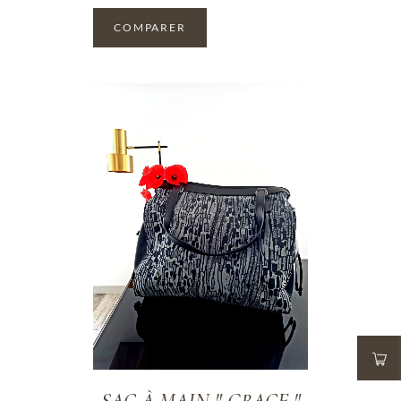
COMPARER
ADD TO WISHLIST