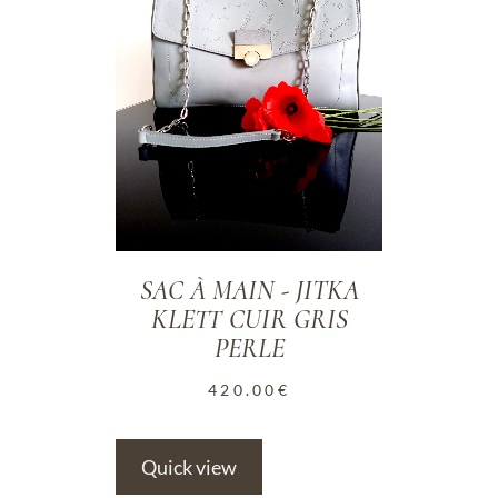
SAC À MAIN - JITKA
KLETT CUIR GRIS
PERLE
420.00
€
Quick view