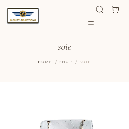
soie
HOME
SHOP
SOIE
ADD TO WISHLIST