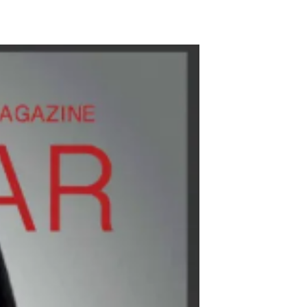
ADD TO WISHLIST