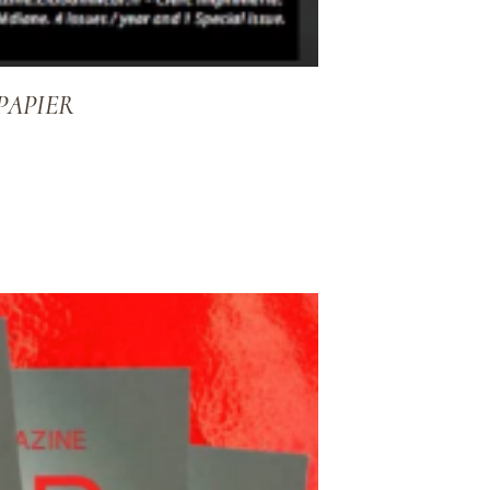
PAPIER
ADD TO WISHLIST