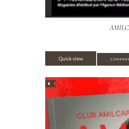
AMILC
Quick view
COMPAR