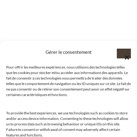
Gérer le consentement
Pour offrir les meilleures expériences, nous utilisons des technologies telles
que les cookies pour stocker et/ou accéder aux informations des appareils. Le
fait de consentir à ces technologies nous permettra de traiter des données
telles que le comportement de navigation ou les ID uniques sur ce site. Le fait de
ne pas consentir ou de retirer son consentement peut avoir un effet négatif sur
certaines caractéristiques et fonctions.
@clubamilcar
To provide the best experiences, we use technologies such as cookies to store
and/or access device information. Consenting to these technologies will allow
us to process data such as browsing behaviour or unique IDs on this site.
Failure to consent or withdrawal of consent may adversely affect certain
LUXURY SELECTIONS BY CLUB AMILCAR
features and functions.