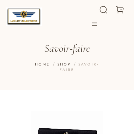
Savoir-faire
HOME
SHOP
SAVOIR-
FAIRE
ADD TO WISHLIST