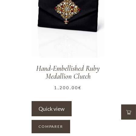
Hand-Embellished Ruby
Medallion Clutch
1,200.00
€
Quick view
COMPARER