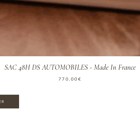
SAC 48H DS AUTOMOBILES - Made In France
770.00
€
ER