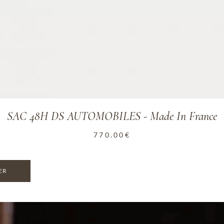
SAC 48H DS AUTOMOBILES - Made In France
770.00
€
ER