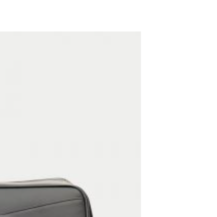
ADD TO WISHLIST