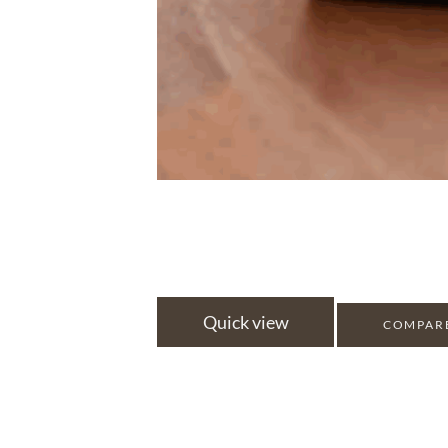
Quick view
COMPAR