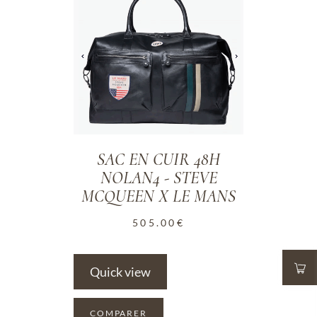
SAC EN CUIR 48H
NOLAN4 - STEVE
MCQUEEN X LE MANS
505.00
€
Quick view
COMPARER