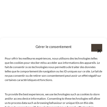
Gérer le consentement
Pour offrir les meilleures expériences, nous utilisons des technologies telles
que les cookies pour stocker et/ou accéder aux informations des appareils. Le
fait de consentir à ces technologies nous permettra de traiter des données
telles que le comportement de navigation ou les ID uniques sur ce site. Le fait de
ne pas consentir ou de retirer son consentement peut avoir un effet négatif sur
certaines caractéristiques et fonctions.
To provide the best experiences, we use technologies such as cookies to store
and/or access device information. Consenting to these technologies will allow
@clubamilcar
us to process data such as browsing behaviour or unique IDs on this site.