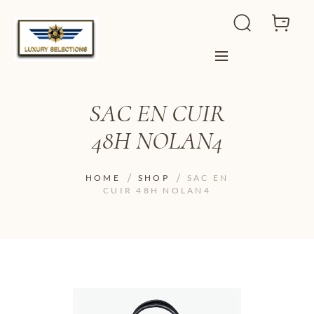
SAC EN CUIR
48H NOLAN4
HOME
SHOP
SAC EN
CUIR 48H NOLAN4
ADD TO WISHLIST