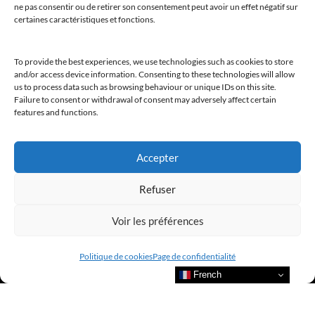
ne pas consentir ou de retirer son consentement peut avoir un effet négatif sur
certaines caractéristiques et fonctions.
To provide the best experiences, we use technologies such as cookies to store
and/or access device information. Consenting to these technologies will allow
us to process data such as browsing behaviour or unique IDs on this site.
Failure to consent or withdrawal of consent may adversely affect certain
features and functions.
Accepter
Refuser
Voir les préférences
Politique de cookies
Page de confidentialité
French