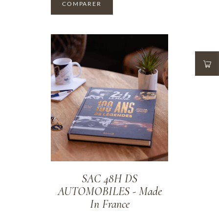
COMPARER
ADD TO WISHLIST
SAC 48H DS
AUTOMOBILES - Made
In France