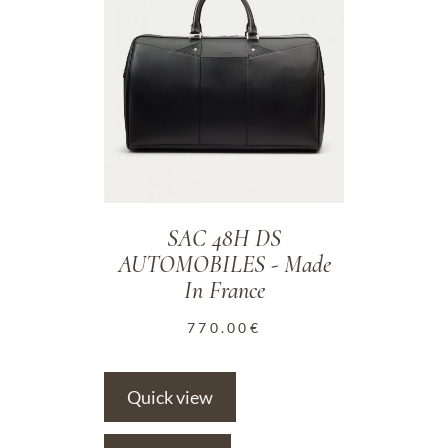
SAC 48H DS
AUTOMOBILES - Made
In France
770.00
€
Quick view