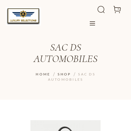
SAC DS
AUTOMOBILES
HOME
SHOP
SAC DS
AUTOMOBILES
ADD TO WISHLIST