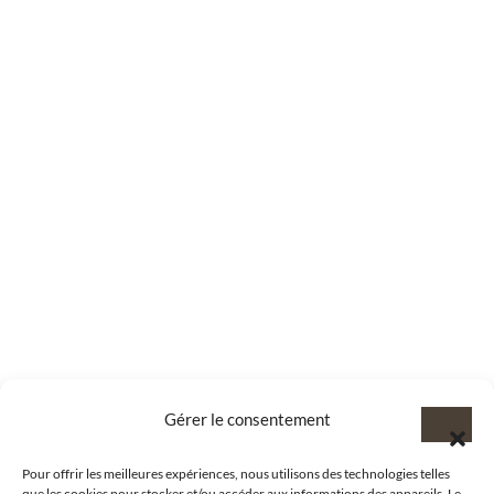
Gérer le consentement
Pour offrir les meilleures expériences, nous utilisons des technologies telles
que les cookies pour stocker et/ou accéder aux informations des appareils. Le