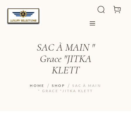
SAC À MAIN "
Grace "JITKA
KLETT
HOME
SHOP
SAC À MAIN
" GRACE "JITKA KLETT