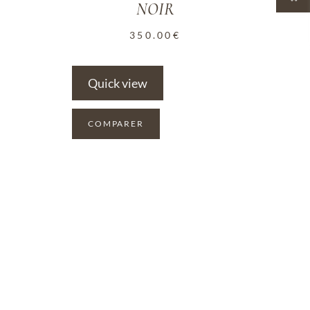
NOIR
350.00
€
Quick view
COMPARER